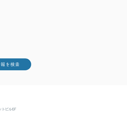
情報を検索
ットビル6F