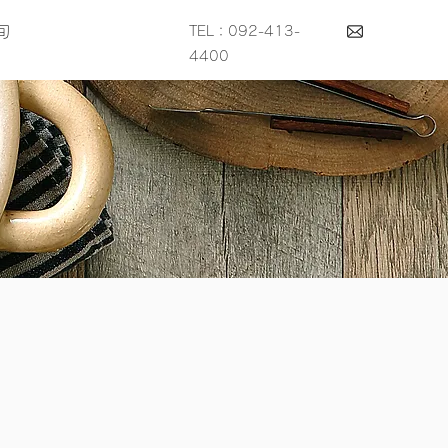
旬
TEL：092-413-
4400