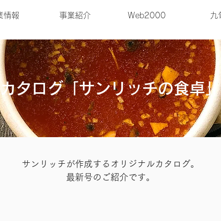
業情報
事業紹介
Web2000
九
カタログ「サンリッチの食卓」
サンリッチが作成するオリジナルカタログ。
最新号のご紹介です。