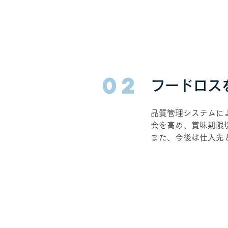
02
​フードロ
品質管理システムに
会を高め、賞味期限
また、今後は仕入先