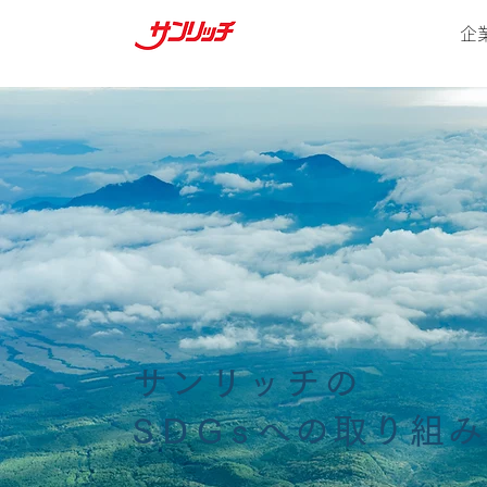
企
サンリッチの
SDGs
への取り組み