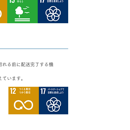
切れる前に配送完了する機
えています。