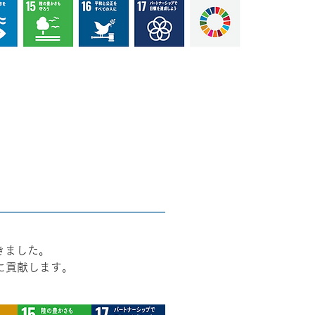
きました。
に貢献します。