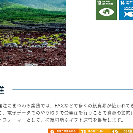
進
発注にまつわる業務では、FAXなどで多くの紙資源が使われて
て、電子データでのやり取りで受発注を行うことで資源の節約
トフォーマーとして、持続可能なギフト運営を推奨します。