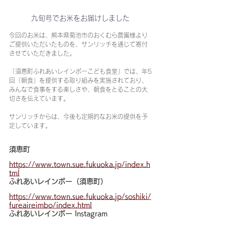
九旬号でお米をお届けしました
今回のお米は、熊本県菊池市のおくむら農園様より
ご提供いただいたものを、サンリッチを通じて寄付
させていただきました。
「須恵町ふれあいレインボーこども食堂」では、年5
回「朝食」を提供する取り組みを実施されており、
みんなで食事をする楽しさや、朝食をとることの大
切さを伝えています。
サンリッチからは、今後も定期的なお米の提供を予
定しています。
須恵町
https://www.town.sue.fukuoka.jp/index.h
tml
ふれあいレインボー（須恵町）
https://www.town.sue.fukuoka.jp/soshiki/
fureaireimbo/index.html
ふれあいレインボー Instagram