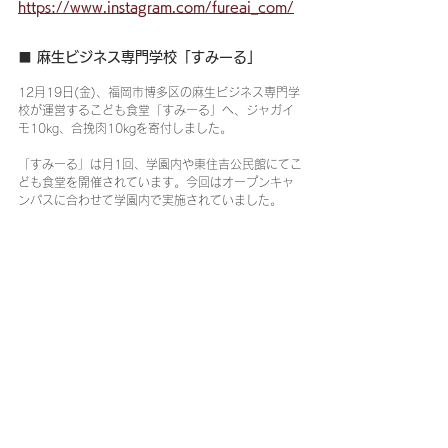
https://www.instagram.com/fureai_com/
■ 麻生ビジネス専門学校「すみーる」
12月19日(金)、福岡市博多区の麻生ビジネス専門学
校が運営するこども食堂「すみーる」へ、ジャガイ
モ10kg、合挽肉10kgを寄付しました。
「すみーる」は月1回、学園内や東住吉公民館にてこ
ども食堂を開催されています。今回はオープンキャ
ンパスに合わせて学園内で実施されていました。