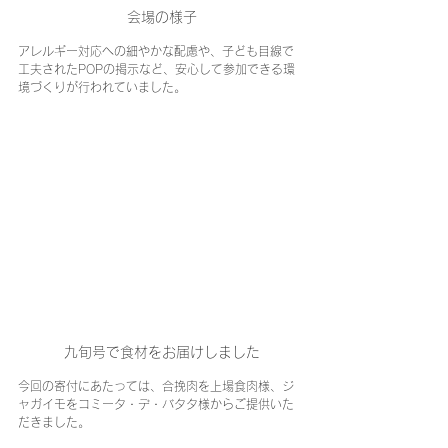
 会場の様子
アレルギー対応への細やかな配慮や、子ども目線で
工夫されたPOPの掲示など、安心して参加できる環
境づくりが行われていました。
 九旬号で食材をお届けしました
今回の寄付にあたっては、合挽肉を上場食肉様、ジ
ャガイモをコミータ・デ・バタタ様からご提供いた
だきました。