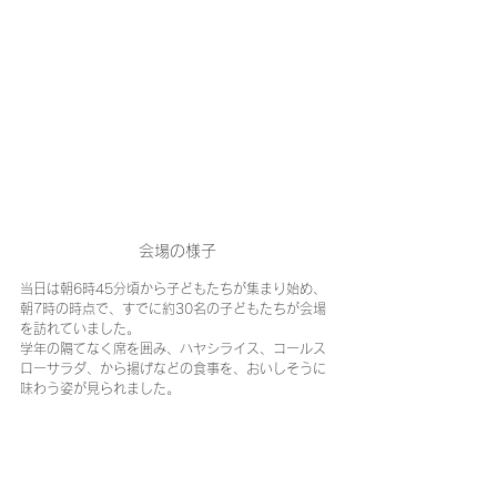
会場の様子
当日は朝6時45分頃から子どもたちが集まり始め、
朝7時の時点で、すでに約30名の子どもたちが会場
を訪れていました。
学年の隔てなく席を囲み、ハヤシライス、コールス
ローサラダ、から揚げなどの食事を、おいしそうに
味わう姿が見られました。