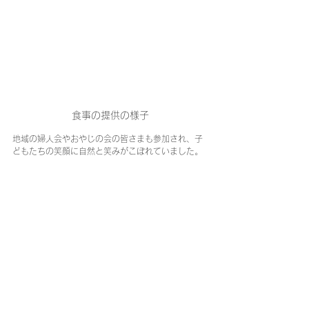
食事の提供の様子
地域の婦人会やおやじの会の皆さまも参加され、子
どもたちの笑顔に自然と笑みがこぼれていました。