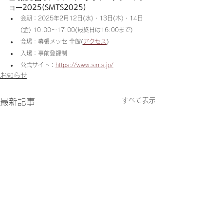
ョー2025(SMTS2025)
会期：2025年2月12日(水)・13日(木)・14日
(金) 10:00～17:00(最終日は16:00まで)
会場：幕張メッセ 全館(
アクセス
)
入場：事前登録制
公式サイト：
https://www.smts.jp/
お知らせ
すべて表示
最新記事