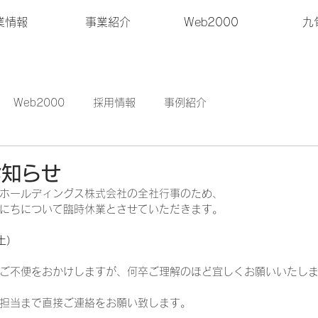
業情報
事業紹介
Web2000
九
Web2000
採用情報
事例紹介
お知らせ
eiホールディングス株式会社の全社行事のため、
にちについて臨時休業とさせていただきます。
土）
ご不便をおかけしますが、何卒ご理解のほど宜しくお願いいたし
担当まで直接ご連絡をお願い致します。