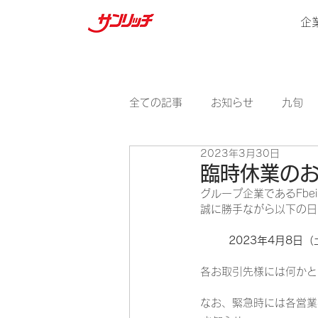
企
全ての記事
お知らせ
九旬
2023年3月30日
臨時休業の
グループ企業であるFb
誠に勝手ながら以下の日
2023年4月8日（
各お取引先様には何かと
なお、緊急時には各営業