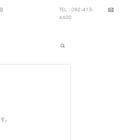
旬
TEL：092-413-
4400
ます。