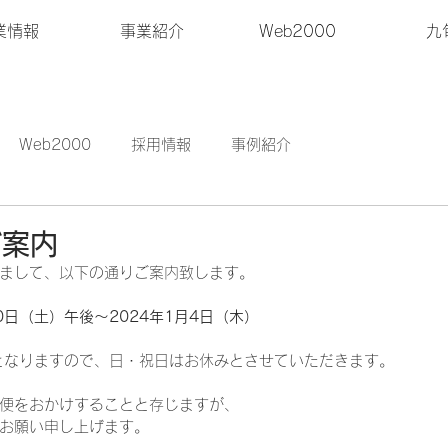
業情報
事業紹介
Web2000
九
Web2000
採用情報
事例紹介
ご案内
まして、以下の通りご案内致します。
30日（土）午後～2024年1月4日（木）
となりますので、日・祝日はお休みとさせていただきます。
便をおかけすることと存じますが、
お願い申し上げます。