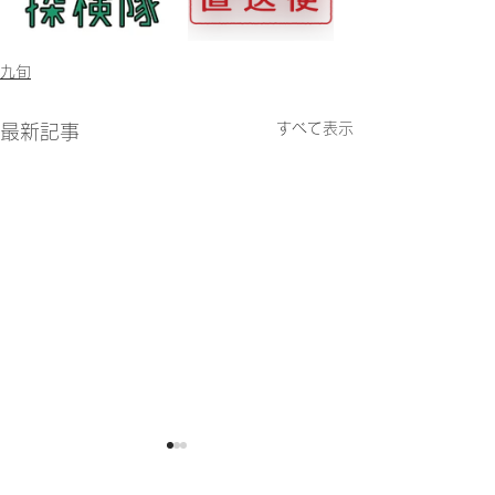
九旬
すべて表示
最新記事